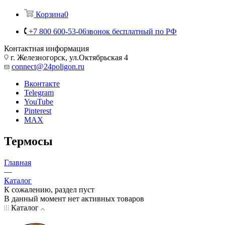
Корзина
0
+7 800 600-53-06
звонок бесплатный по РФ
Контактная информация
г. Железногорск, ул.Октябрьская 4
connect@24poligon.ru
Вконтакте
Telegram
YouTube
Pinterest
MAX
Термосы
Главная
—
Каталог
К сожалению, раздел пуст
В данный момент нет активных товаров
Каталог