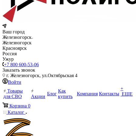
Ваш город
Железногорск
Железногорск
Красноярск
Россия
Ужур
+7 800 600-53-06
Заказать звонок
г. Железногорск, ул.Октябрьская 4
Войти
+
Товары
Как
Блог
Компания
Контакты
ЕЩЕ
для СВО
Акции
купить
Корзина
0
Каталог