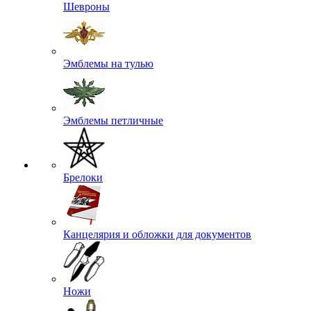
Шевроны
Эмблемы на тулью
Эмблемы петличные
Брелоки
Канцелярия и обложки для документов
Ножи