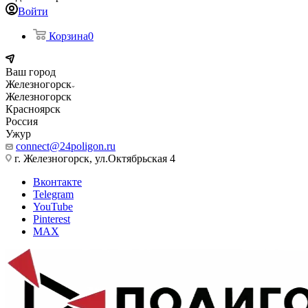
Войти
Корзина
0
Ваш город
Железногорск
Железногорск
Красноярск
Россия
Ужур
connect@24poligon.ru
г. Железногорск, ул.Октябрьская 4
Вконтакте
Telegram
YouTube
Pinterest
MAX