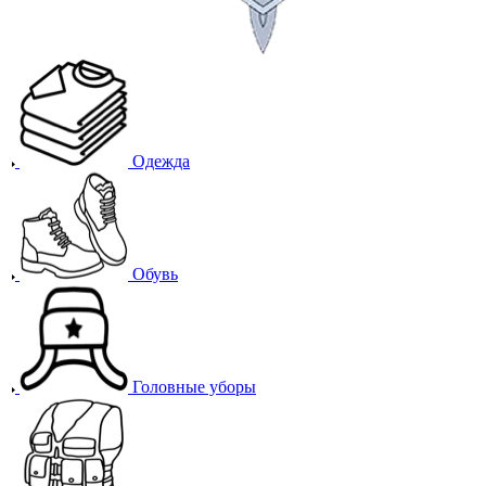
Одежда
Обувь
Головные уборы