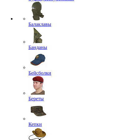
Балаклавы
Банданы
Бейсболки
Береты
Кепки