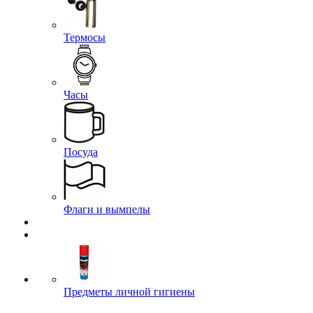
Термосы
Часы
Посуда
Флаги и вымпелы
Предметы личной гигиены