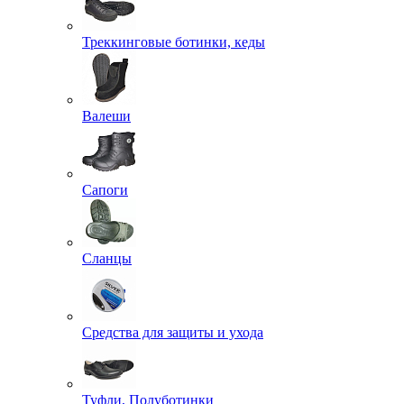
Треккинговые ботинки, кеды
Валеши
Сапоги
Сланцы
Средства для защиты и ухода
Туфли, Полуботинки