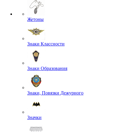
Жетоны
Знаки Классности
Знаки Образования
Знаки, Повязки Дежурного
Значки