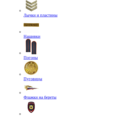
Лычки и пластины
Нашивки
Погоны
Пуговицы
Флажки на береты