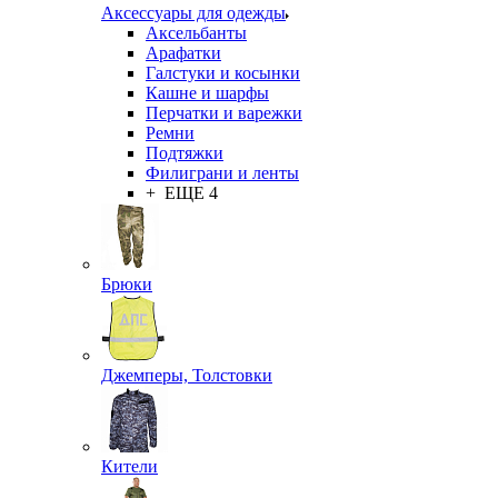
Аксессуары для одежды
Аксельбанты
Арафатки
Галстуки и косынки
Кашне и шарфы
Перчатки и варежки
Ремни
Подтяжки
Филиграни и ленты
+ ЕЩЕ 4
Брюки
Джемперы, Толстовки
Кители