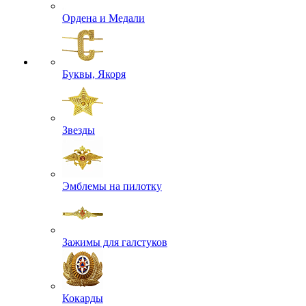
Ордена и Медали
Буквы, Якоря
Звезды
Эмблемы на пилотку
Зажимы для галстуков
Кокарды