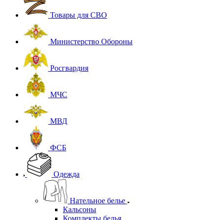
Товары для СВО
Министерство Обороны
Росгвардия
МЧС
МВД
ФСБ
Одежда
Нательное белье
Кальсоны
Комплекты белья