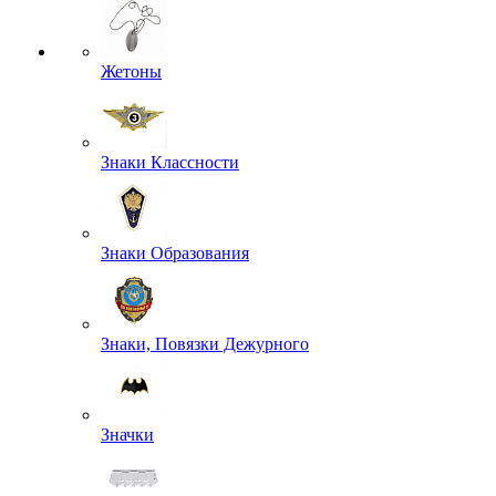
Жетоны
Знаки Классности
Знаки Образования
Знаки, Повязки Дежурного
Значки