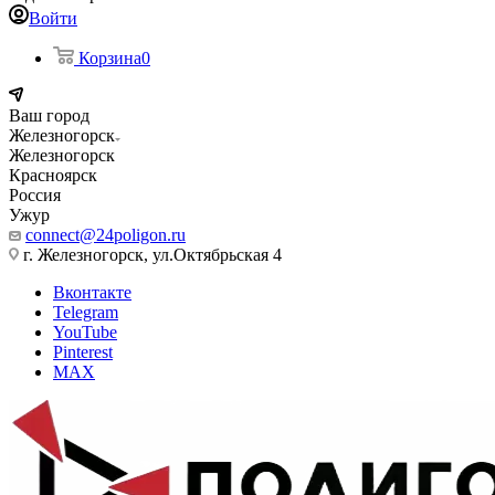
Войти
Корзина
0
Ваш город
Железногорск
Железногорск
Красноярск
Россия
Ужур
connect@24poligon.ru
г. Железногорск, ул.Октябрьская 4
Вконтакте
Telegram
YouTube
Pinterest
MAX