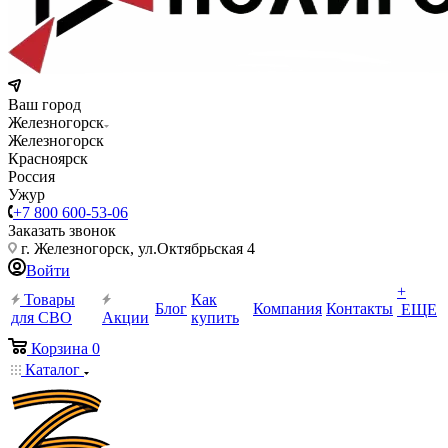
Ваш город
Железногорск
Железногорск
Красноярск
Россия
Ужур
+7 800 600-53-06
Заказать звонок
г. Железногорск, ул.Октябрьская 4
Войти
+
Товары
Как
Блог
Компания
Контакты
ЕЩЕ
для СВО
Акции
купить
Корзина
0
Каталог