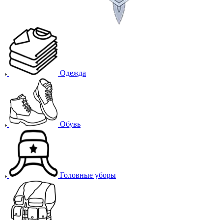
Одежда
Обувь
Головные уборы