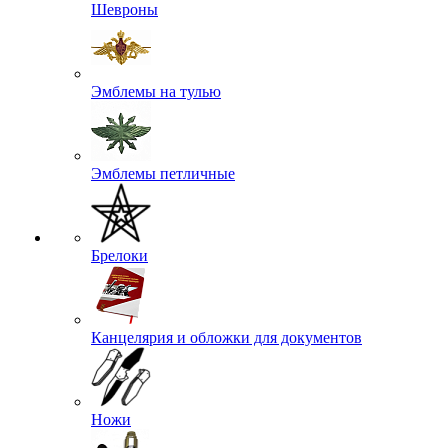
Шевроны
Эмблемы на тулью
Эмблемы петличные
Брелоки
Канцелярия и обложки для документов
Ножи