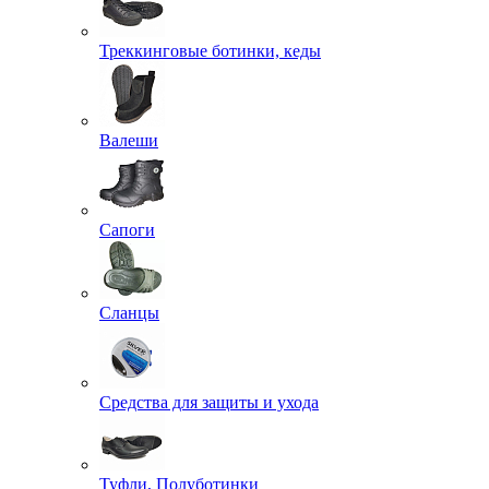
Треккинговые ботинки, кеды
Валеши
Сапоги
Сланцы
Средства для защиты и ухода
Туфли, Полуботинки