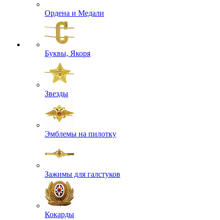
Ордена и Медали
Буквы, Якоря
Звезды
Эмблемы на пилотку
Зажимы для галстуков
Кокарды