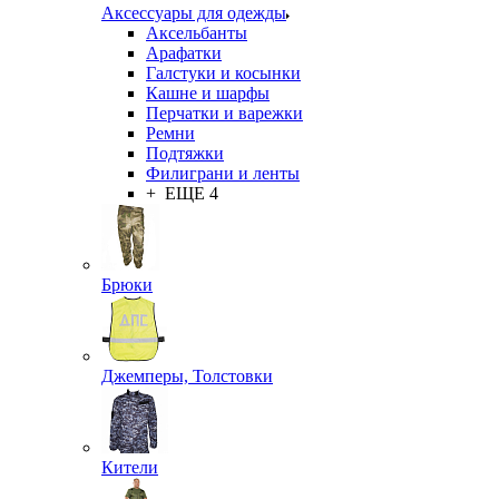
Аксессуары для одежды
Аксельбанты
Арафатки
Галстуки и косынки
Кашне и шарфы
Перчатки и варежки
Ремни
Подтяжки
Филиграни и ленты
+ ЕЩЕ 4
Брюки
Джемперы, Толстовки
Кители