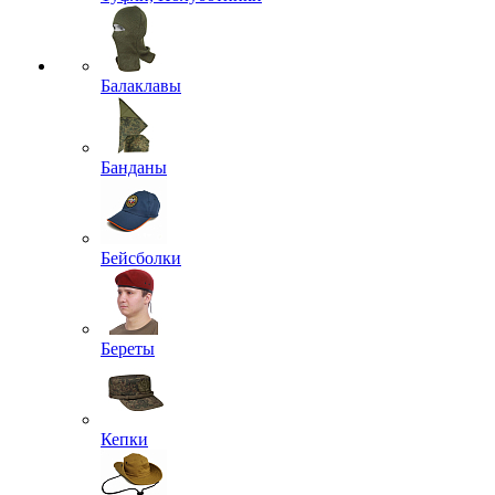
Балаклавы
Банданы
Бейсболки
Береты
Кепки