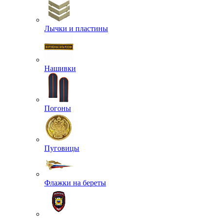
Лычки и пластины
Нашивки
Погоны
Пуговицы
Флажки на береты