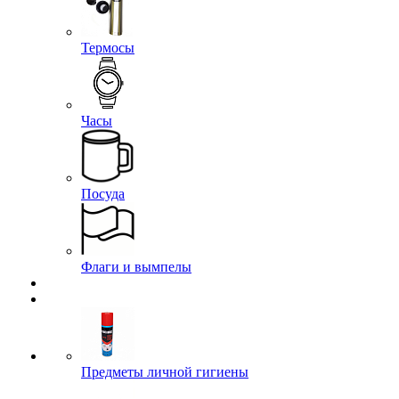
Термосы
Часы
Посуда
Флаги и вымпелы
Предметы личной гигиены