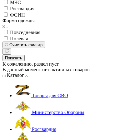
МЧС
Росгвардия
ФСИН
Форма одежды
Повседневная
Полевая
Очистить фильтр
Показать
К сожалению, раздел пуст
В данный момент нет активных товаров
Каталог
Товары для СВО
Министерство Обороны
Росгвардия