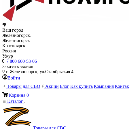
Ваш город
Железногорск
Железногорск
Красноярск
Россия
Ужур
+7 800 600-53-06
Заказать звонок
г. Железногорск, ул.Октябрьская 4
Войти
Товары для СВО
Акции
Блог
Как купить
Компания
Конта
Корзина
0
Каталог
Товары для СВО