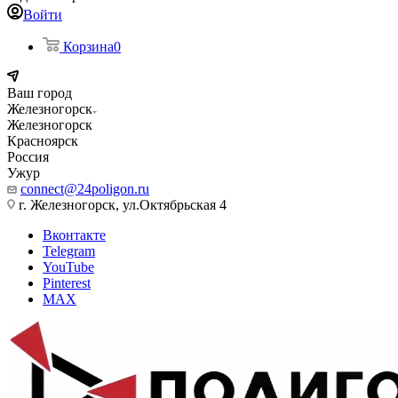
Войти
Корзина
0
Ваш город
Железногорск
Железногорск
Красноярск
Россия
Ужур
connect@24poligon.ru
г. Железногорск, ул.Октябрьская 4
Вконтакте
Telegram
YouTube
Pinterest
MAX