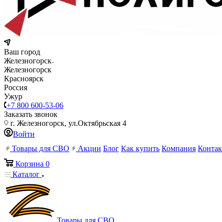
Ваш город
Железногорск
Железногорск
Красноярск
Россия
Ужур
+7 800 600-53-06
Заказать звонок
г. Железногорск, ул.Октябрьская 4
Войти
Товары для СВО
Акции
Блог
Как купить
Компания
Конта
Корзина
0
Каталог
Товары для СВО