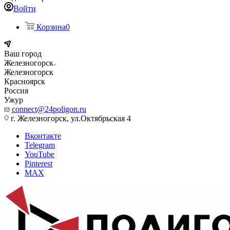
Войти
Корзина
0
Ваш город
Железногорск
Железногорск
Красноярск
Россия
Ужур
connect@24poligon.ru
г. Железногорск, ул.Октябрьская 4
Вконтакте
Telegram
YouTube
Pinterest
MAX