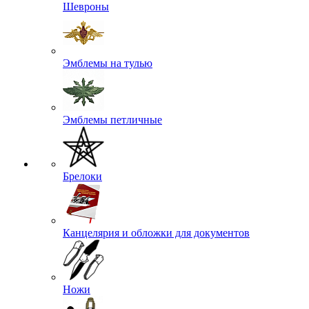
Шевроны
Эмблемы на тулью
Эмблемы петличные
Брелоки
Канцелярия и обложки для документов
Ножи