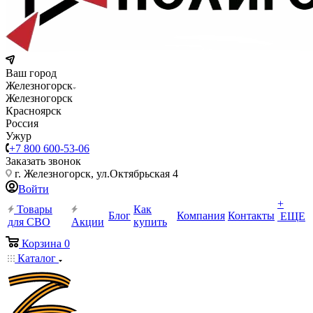
Ваш город
Железногорск
Железногорск
Красноярск
Россия
Ужур
+7 800 600-53-06
Заказать звонок
г. Железногорск, ул.Октябрьская 4
Войти
+
Товары
Как
Блог
Компания
Контакты
ЕЩЕ
для СВО
Акции
купить
Корзина
0
Каталог