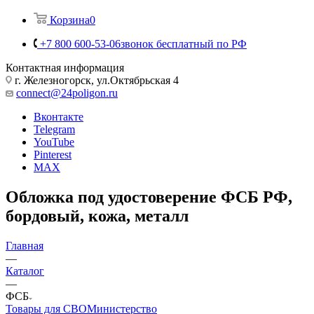
Корзина
0
+7 800 600-53-06
звонок бесплатный по РФ
Контактная информация
г. Железногорск, ул.Октябрьская 4
connect@24poligon.ru
Вконтакте
Telegram
YouTube
Pinterest
MAX
Обложка под удостоверение ФСБ РФ,
бордовый, кожа, металл
Главная
—
Каталог
—
ФСБ
Товары для СВО
Министерство