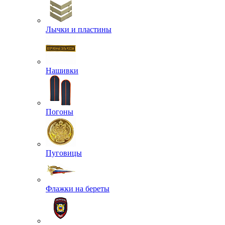
Лычки и пластины
Нашивки
Погоны
Пуговицы
Флажки на береты