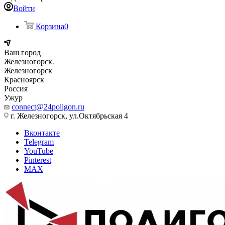
Войти
Корзина
0
Ваш город
Железногорск
Железногорск
Красноярск
Россия
Ужур
connect@24poligon.ru
г. Железногорск, ул.Октябрьская 4
Вконтакте
Telegram
YouTube
Pinterest
MAX