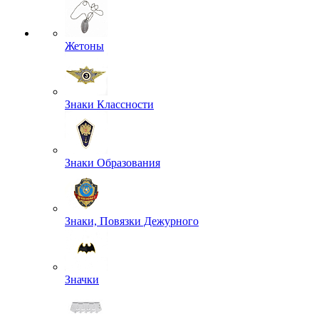
Жетоны
Знаки Классности
Знаки Образования
Знаки, Повязки Дежурного
Значки