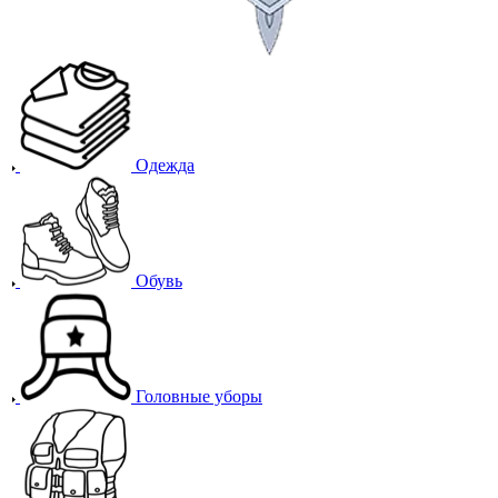
Одежда
Обувь
Головные уборы