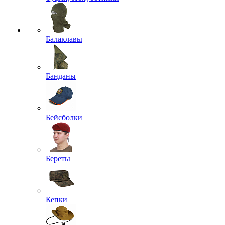
Балаклавы
Банданы
Бейсболки
Береты
Кепки