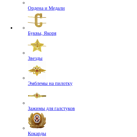
Ордена и Медали
Буквы, Якоря
Звезды
Эмблемы на пилотку
Зажимы для галстуков
Кокарды