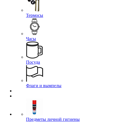
Термосы
Часы
Посуда
Флаги и вымпелы
Предметы личной гигиены