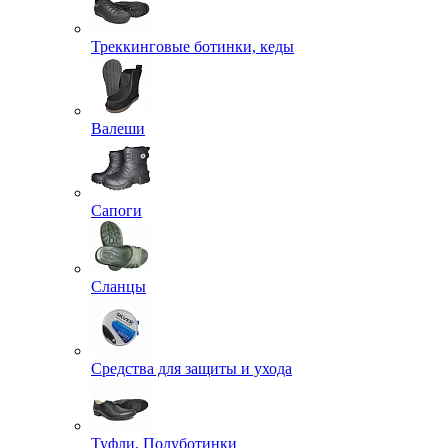
Треккинговые ботинки, кеды
Валеши
Сапоги
Сланцы
Средства для защиты и ухода
Туфли, Полуботинки