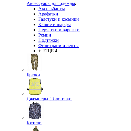
Аксессуары для одежды
Аксельбанты
Арафатки
Галстуки и косынки
Кашне и шарфы
Перчатки и варежки
Ремни
Подтяжки
Филиграни и ленты
+ ЕЩЕ 4
Брюки
Джемперы, Толстовки
Кители